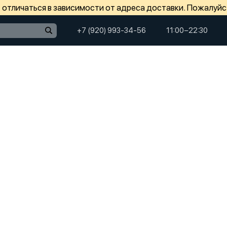
отличаться в зависимости от адреса доставки. Пожалуйс
+7 (920) 993-34-56
11:00−22:30