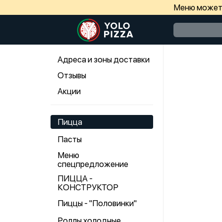
Меню может 
Адреса и зоны доставки
Отзывы
Акции
Пицца
Пасты
Меню
спецпредложение
ПИЦЦА -
КОНСТРУКТОР
Пиццы - "Половинки"
Роллы холодные