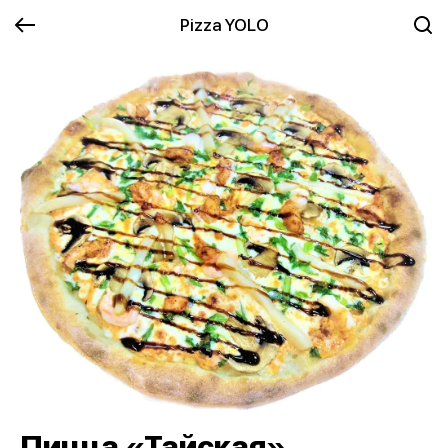
Pizza YOLO
Пицца «Тайская»