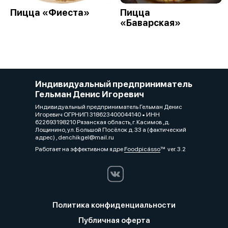
Пицца «Фиеста»
Пицца
«Баварская»
Индивидуальный предприниматель
Гельман Денис Игоревич
Индивидуальный предприниматель Гельман Денис
Игоревич ОГРНИП 318623400044140 • ИНН
622693198210 Рязанская область, г. Касимов ,д.
Лощинино, ул. Большой Посёлок д. 33 а (фактический
адрес) , denchikgel@mail.ru
Работает на эффективном ядре
Foodpicásso
ver. 3.2
Политика конфиденциальности
Публичная оферта