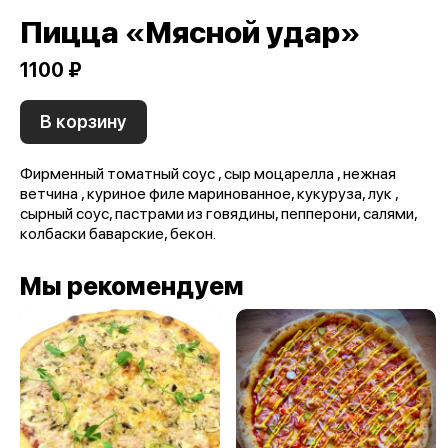
Пицца «Мясной удар»
1100 ₽
В корзину
Фирменный томатный соус , сыр моцарелла , нежная
ветчина , куриное филе маринованное, кукуруза, лук ,
сырный соус, пастрами из говядины, пепперони, салями,
колбаски баварские, бекон.
Мы рекомендуем