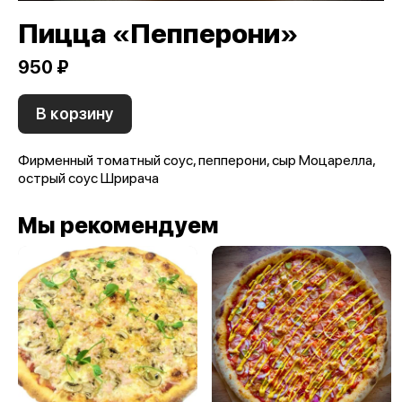
Пицца «Пепперони»
950 ₽
В корзину
Фирменный томатный соус, пепперони, сыр Моцарелла,
острый соус Шрирача
Мы рекомендуем