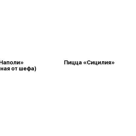
Наполи»
Пицца «Сицилия»
ная от шефа)