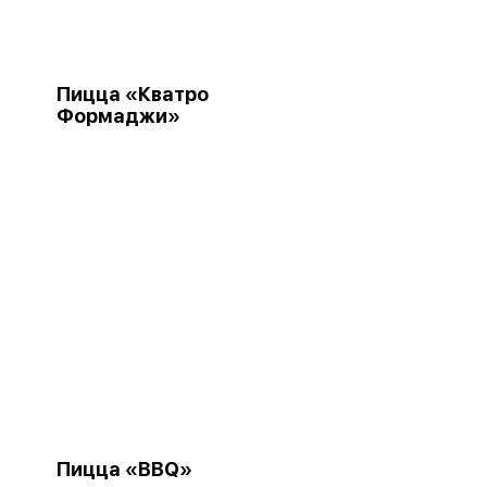
Пицца «Кватро
Формаджи»
Пицца «BBQ»