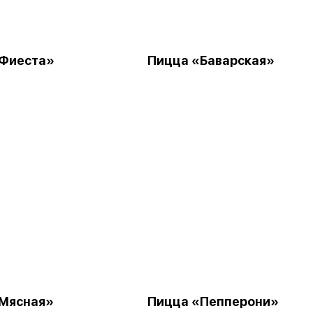
Фиеста»
Пицца «Баварская»
Мясная»
Пицца «Пепперони»