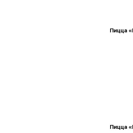
Пицца «
Пицца «