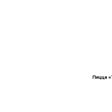
Пицца «