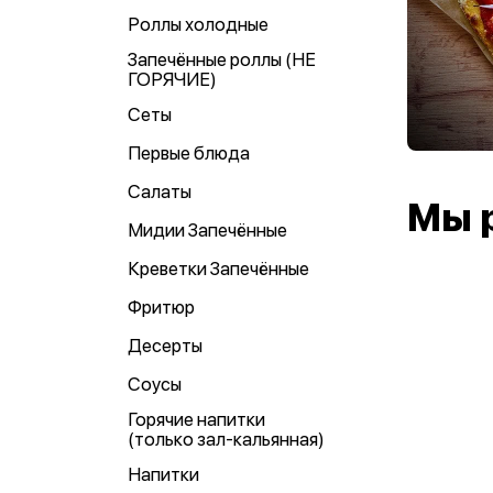
Роллы холодные
Запечённые роллы (НЕ
ГОРЯЧИЕ)
Сеты
Первые блюда
Салаты
Мы 
Мидии Запечённые
Креветки Запечённые
Фритюр
Десерты
Соусы
Горячие напитки
(только зал-кальянная)
Напитки