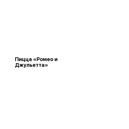
Пицца «Ромео и
Джульетта»