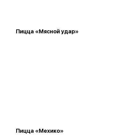
Пицца «Мясной удар»
Пицца «Мехико»