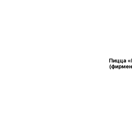
Пицца «
(фирмен