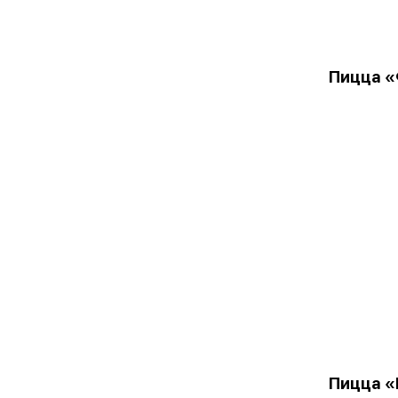
Пицца «
Пицца «