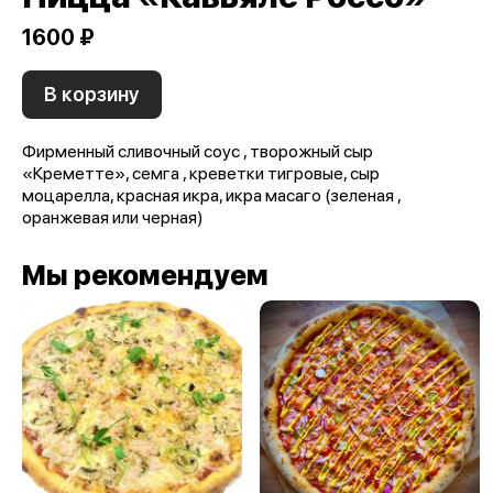
1600 ₽
В корзину
Фирменный сливочный соус , творожный сыр
«Креметте», семга , креветки тигровые, сыр
моцарелла, красная икра, икра масаго (зеленая ,
оранжевая или черная)
Мы рекомендуем