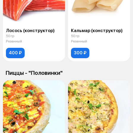
Лосось (конструктор)
Кальмар (конструктор)
50 гр
50 гр
Резанный
Резанный
400 ₽
300 ₽
Пиццы - "Половинки"