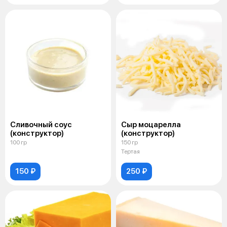
Сливочный соус
Сыр моцарелла
(конструктор)
(конструктор)
100 гр
150 гр
Тертая
150 ₽
250 ₽