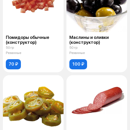
Помидоры обычные
Маслины и оливки
(конструктор)
(конструктор)
50 гр
50 гр
Резанные
Резанные
70 ₽
100 ₽