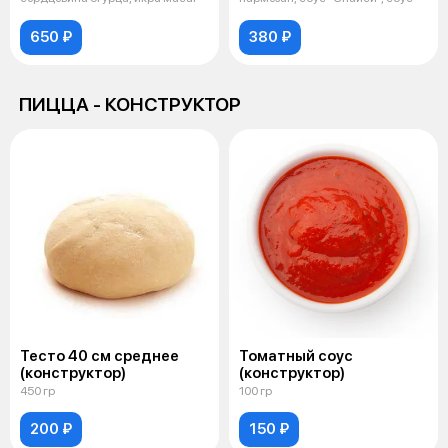
650 ₽
380 ₽
ПИЦЦА - КОНСТРУКТОР
Тесто 40 см среднее
Томатный соус
(конструктор)
(конструктор)
450 гр
100 гр
200 ₽
150 ₽