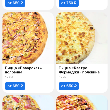
от 650 ₽
от 750 ₽
Пицца «Баварская»
Пицца «Кватро
половина
Формаджи» половина
40 см
40 см
от 650 ₽
от 650 ₽