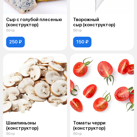
Сыр с голубой плесенью
Творожный
(конструктор)
сыр (конструктор)
50 гр
50 гр
250 ₽
150 ₽
Шампиньоны
Томаты черри
(конструктор)
(конструктор)
50 гр
50 гр