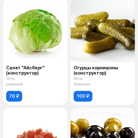
Салат "Айсберг"
Огурцы корнишоны
(конструктор)
(конструктор)
50 гр
50 гр
резанный
Резанные
70 ₽
100 ₽