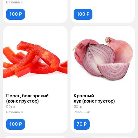
Резанные
100 ₽
100 ₽
Перец болгарский
Красный
(конструктор)
лук (конструктор)
50 гр
50 гр
Резанный
Резанный
100 ₽
70 ₽