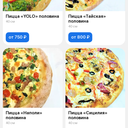
Пицца «YOLO» половина
Пицца «Тайская»
половина
40 см
40 см
от 750 ₽
от 800 ₽
Пицца «Наполи»
Пицца «Сицилия»
половина
половина
40 см
40 см