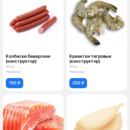
Колбаски баварские
Креветки тигровые
(конструктор)
(конструктор)
50 гр
50 гр
Резанные
Резанные
150 ₽
350 ₽